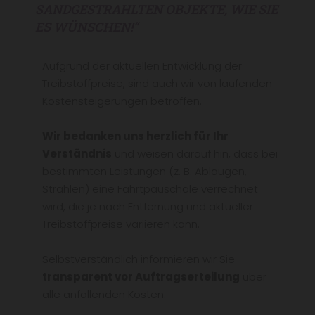
SANDGESTRAHLTEN OBJEKTE, WIE SIE
ES WÜNSCHEN!“
Aufgrund der aktuellen Entwicklung der
Treibstoffpreise, sind auch wir von laufenden
Kostensteigerungen betroffen.
Wir bedanken uns herzlich für Ihr
Verständnis
und weisen darauf hin, dass bei
bestimmten Leistungen (z. B. Ablaugen,
Strahlen) eine Fahrtpauschale verrechnet
wird, die je nach Entfernung und aktueller
Treibstoffpreise variieren kann.
Selbstverständlich informieren wir Sie
transparent vor Auftragserteilung
über
alle anfallenden Kosten.