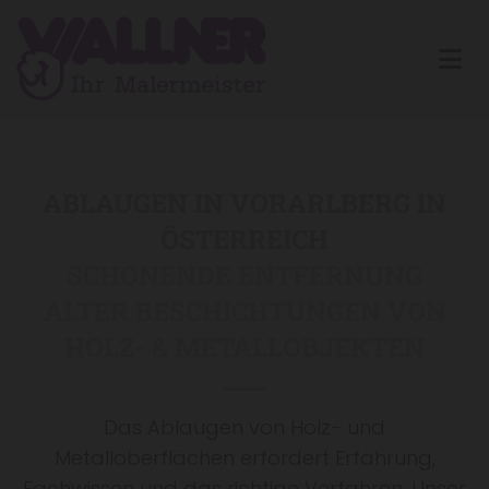
ABLAUGEN IN VORARLBERG IN
ÖSTERREICH
SCHONENDE ENTFERNUNG
ALTER BESCHICHTUNGEN VON
HOLZ- & METALLOBJEKTEN
Das Ablaugen von Holz- und
Metalloberflächen erfordert Erfahrung,
Fachwissen und das richtige Verfahren. Unser