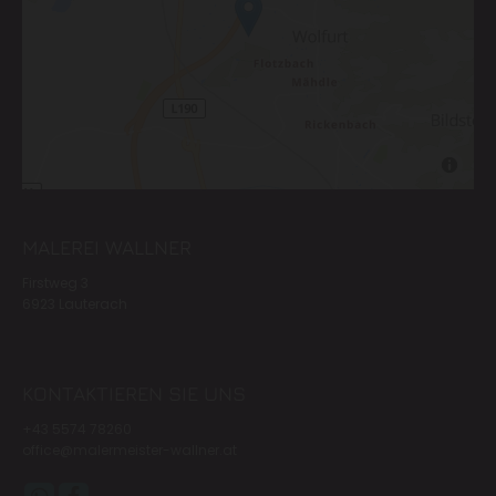
MALEREI WALLNER
Firstweg 3
6923 Lauterach
KONTAKTIEREN SIE UNS
+43 5574 78260
office@malermeister-wallner.at